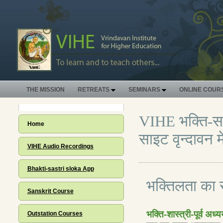
THE MISSION
RETREATS
SEMINARS
ONLINE COUR
VIHE भक्ति-सद
Home
साइट वृन्दावन 
VIHE Audio Recordings
Bhakti-sastri sloka App
भक्तिलता का
Sanskrit Course
भक्ति-शास्त्री-पूर्व अध्
Outstation Courses