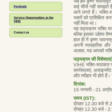
जब हम कृष्ण भावनामृत 
कई चीजें नहीं समझते हैं
Festivals
आने लगते हैं। भक्ति-स
भक्तों को प्रशिक्षित क
Service Opportunities at the
VIHE
नहीं मिला था।
यह पाठ्यक्रम भक्ति मा
Contact us
बल्कि इसका उद्देश्य वै
हाल ही में कृष्ण भावना
अपनी व्यावहारिक और 
अलावा, यह आपको भक्ति-
पाठ्यक्रम की विशेषताएं
VIHE भक्ति-सदाकार पाठ्य
कार्यशालाएं, असाइनमें
और त्यौहार भी होते हैं।
दिनांक:
15 जनवरी - 21 अप्र
समय (IST):
दोपहर 12.30 बजे से 2
दोपहर 12.30 बजे - 2 