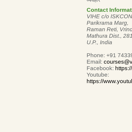
Contact Informat
VIHE c/o ISKCON
Parikrama Marg,
Raman Reti, Vrin
Mathura Dist., 28
U.P., India
Phone: +91 7433
Email:
courses@v
Facebook:
https:
Youtube:
https://www.yout